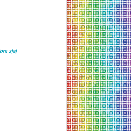
ra sjaj